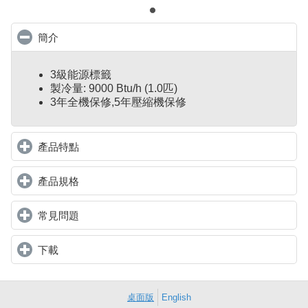
簡介
click to collapse contents
3級能源標籤
製冷量: 9000 Btu/h (1.0匹)
3年全機保修,5年壓縮機保修
產品特點
click to expand contents
產品規格
click to expand contents
常見問題
click to expand contents
下載
click to expand contents
桌面版
English