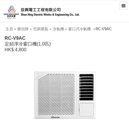
主頁
樂信牌
空調通風
冷氣機
窗口式冷氣機
RC-V9AC
>
>
>
>
>
RC-V9AC
定頻淨冷窗口機(1.0匹)
HK$ 4,800