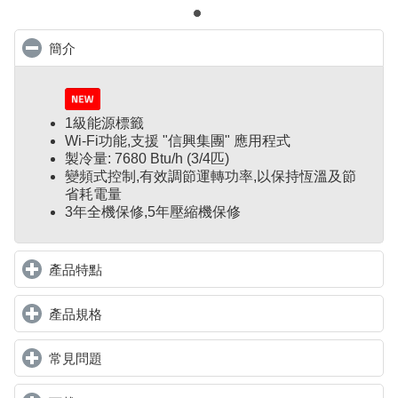
簡介
click to collapse contents
1級能源標籤
Wi-Fi功能,支援 "信興集團" 應用程式
製冷量: 7680 Btu/h (3/4匹)
變頻式控制
,
有效調節運轉功率,以保持恆溫及節
省耗電量
3年全機保修,5年壓縮機保修
產品特點
click to expand contents
產品規格
click to expand contents
常見問題
click to expand contents