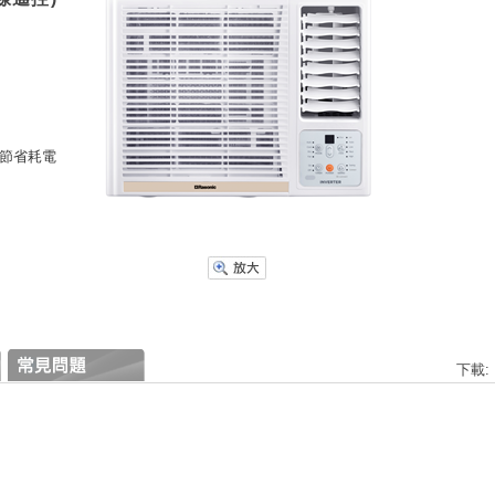
及節省耗電
下載: