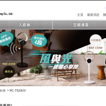
主頁
最新消息
>
冷氣機
RC-TS24UV
無線遙控)