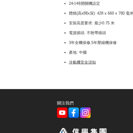
24小時開關機設定
體積(高x闊x深): 428 x 660 x 780 毫
安裝高度要求: 最少0.75 米
電源插頭: 不附帶插頭
3年全機保修,5年壓縮機保修
產地: 中國
冷氣機安全須知
關注我們