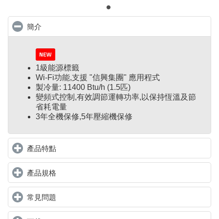
簡介
click to collapse contents
1級能源標籤
Wi-Fi功能,支援 "信興集團" 應用程式
製冷量: 11400 Btu/h (1.5匹)
變頻式控制
,
有效調節運轉功率,以保持恆溫及節
省耗電量
3年全機保修,5年壓縮機保修
產品特點
click to expand contents
產品規格
click to expand contents
常見問題
click to expand contents