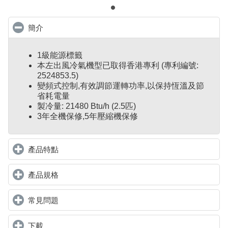
簡介
click to collapse contents
1級能源標籤
本左出風冷氣機型已取得香港專利 (專利編號:
2524853.5)
變頻式控制
,
有效調節運轉功率,以保持恆溫及節
省耗電量
製冷量: 21480 Btu/h (2.5匹)
3年全機保修,5年壓縮機保修
產品特點
click to expand contents
產品規格
click to expand contents
常見問題
click to expand contents
下載
click to expand contents