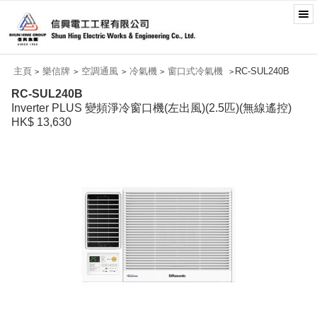
主頁
樂信牌
空調通風
冷氣機
窗口式冷氣機
RC-SUL240B
>
>
>
>
>
RC-SUL240B
Inverter PLUS 變頻淨冷窗口機(左出風)(2.5匹)(無線遙控)
HK$ 13,630