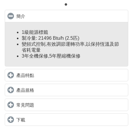
簡介
click to collapse contents
1級能源標籤
製冷量: 21496 Btu/h (2.5匹)
變頻式控制
,
有效調節運轉功率,以保持恆溫及節
省耗電量
3年全機保修,5年壓縮機保修
產品特點
click to expand contents
產品規格
click to expand contents
常見問題
click to expand contents
下載
click to expand contents