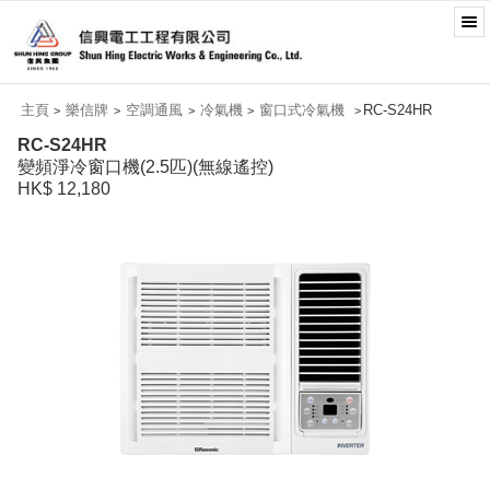
主頁
樂信牌
空調通風
冷氣機
窗口式冷氣機
RC-S24HR
>
>
>
>
>
RC-S24HR
變頻淨冷窗口機(2.5匹)(無線遙控)
HK$ 12,180