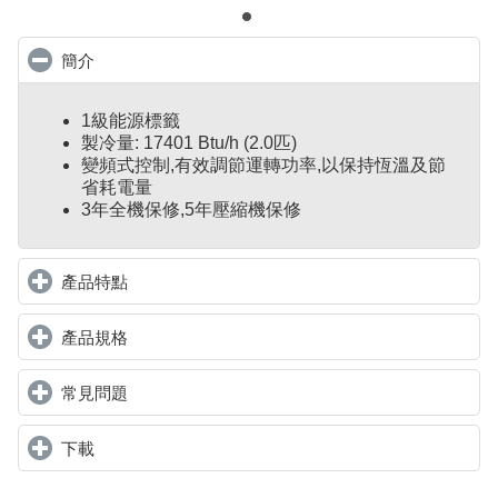
簡介
click to collapse contents
1級能源標籤
製冷量: 17401 Btu/h (2.0匹)
變頻式控制
,
有效調節運轉功率,以保持恆溫及節
省耗電量
3年全機保修,5年壓縮機保修
產品特點
click to expand contents
產品規格
click to expand contents
常見問題
click to expand contents
下載
click to expand contents