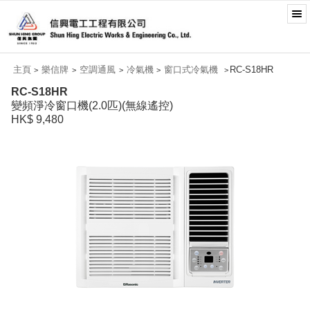
主頁
樂信牌
空調通風
冷氣機
窗口式冷氣機
RC-S18HR
>
>
>
>
>
RC-S18HR
變頻淨冷窗口機(2.0匹)(無線遙控)
HK$ 9,480