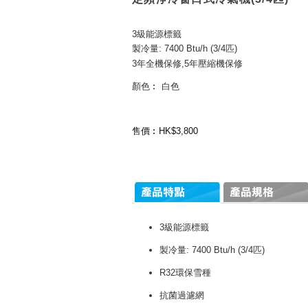
3級能源標籤
製冷量: 7400 Btu/h (3/4匹)
3年全機保修,5年壓縮機保修
顏色︰ 白色
售價︰HK$3,800
3級能源標籤
製冷量: 7400 Btu/h (3/4匹)
R32環保雪種
抗菌過濾網