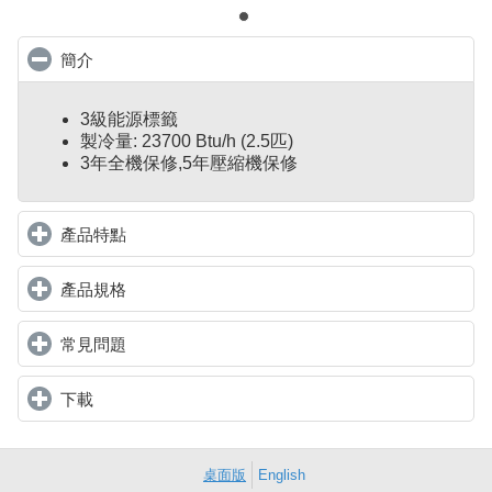
簡介
click to collapse contents
3級能源標籤
製冷量: 23700 Btu/h (2.5匹)
3年全機保修,5年壓縮機保修
產品特點
click to expand contents
產品規格
click to expand contents
常見問題
click to expand contents
下載
click to expand contents
桌面版
English