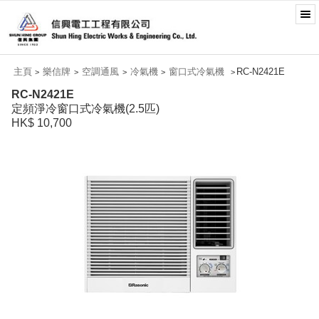
主頁
樂信牌
空調通風
冷氣機
窗口式冷氣機
RC-N2421E
>
>
>
>
>
RC-N2421E
定頻淨冷窗口式冷氣機(2.5匹)
HK$ 10,700