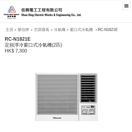
主頁
樂信牌
空調通風
冷氣機
窗口式冷氣機
RC-N1821E
>
>
>
>
>
RC-N1821E
定頻淨冷窗口式冷氣機(2匹)
HK$ 7,300