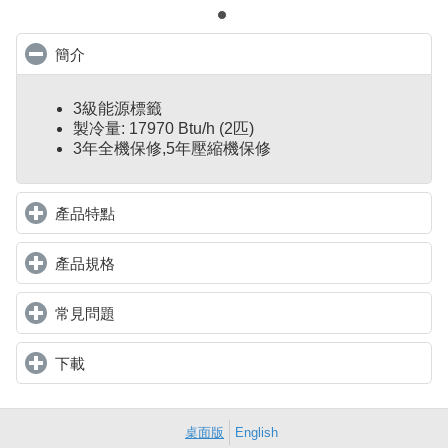
簡介
click to collapse contents
3級能源標籤
製冷量: 17970 Btu/h (2匹)
3年全機保修,5年壓縮機保修
產品特點
click to expand contents
產品規格
click to expand contents
常見問題
click to expand contents
下載
click to expand contents
桌面版
English