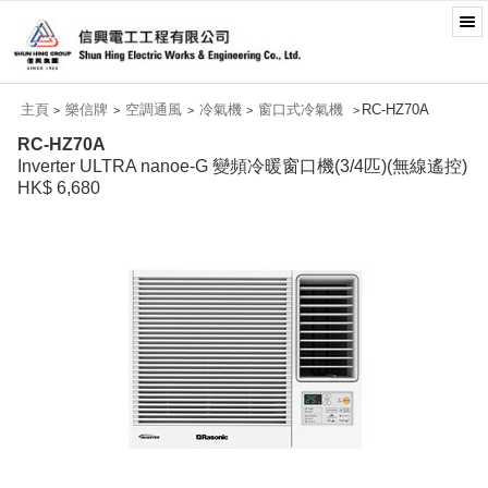
主頁
樂信牌
空調通風
冷氣機
窗口式冷氣機
RC-HZ70A
>
>
>
>
>
RC-HZ70A
Inverter ULTRA nanoe-G 變頻冷暖窗口機(3/4匹)(無線遙控)
HK$ 6,680