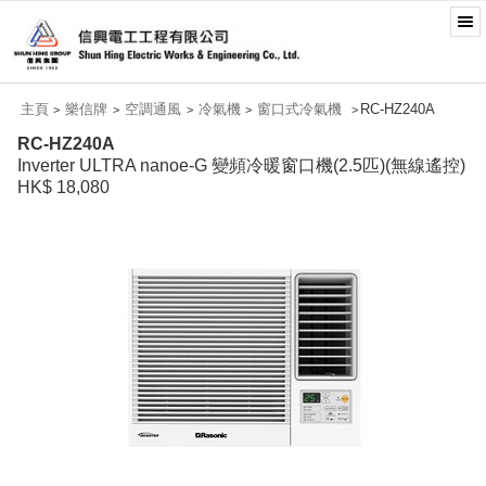
主頁
樂信牌
空調通風
冷氣機
窗口式冷氣機
RC-HZ240A
>
>
>
>
>
RC-HZ240A
Inverter ULTRA nanoe-G 變頻冷暖窗口機(2.5匹)(無線遙控)
HK$ 18,080