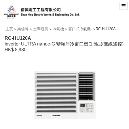
主頁
樂信牌
空調通風
冷氣機
窗口式冷氣機
RC-HU120A
>
>
>
>
>
RC-HU120A
Inverter ULTRA nanoe-G 變頻淨冷窗口機(1.5匹)(無線遙控)
HK$ 8,980