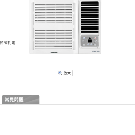
及節省耗電