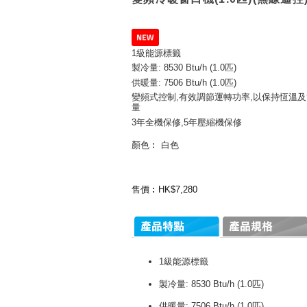
1級能源標籤
製冷量: 8530 Btu/h (1.0匹)
供暖量: 7506 Btu/h (1.0匹)
變頻式控制
,
有效調節運轉功率,以保持恆溫
量
3年全機保修,5年壓縮機保修
顏色︰ 白色
售價︰HK$7,280
1級能源標籤
製冷量: 8530 Btu/h (1.0匹)
供暖量: 7506 Btu/h (1.0匹)