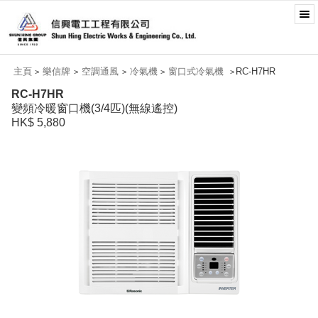
主頁
樂信牌
空調通風
冷氣機
窗口式冷氣機
RC-H7HR
>
>
>
>
>
RC-H7HR
變頻冷暖窗口機(3/4匹)(無線遙控)
HK$ 5,880