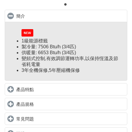
簡介
click to collapse contents
1級能源標籤
製冷量: 7506 Btu/h (3/4匹)
供暖量: 6653 Btu/h (3/4匹)
變頻式控制
,
有效調節運轉功率,以保持恆溫及節
省耗電量
3年全機保修,5年壓縮機保修
產品特點
click to expand contents
產品規格
click to expand contents
常見問題
click to expand contents