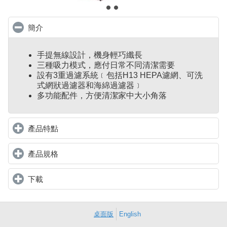
簡介
click to collapse contents
手提無線設計，機身輕巧纖長
三種吸力模式，應付日常不同清潔需要
設有3重過濾系統﹝包括H13 HEPA濾網、可洗
式網狀過濾器和海綿過濾器﹞
多功能配件，方便清潔家中大小角落
產品特點
click to expand contents
產品規格
click to expand contents
下載
click to expand contents
桌面版
English