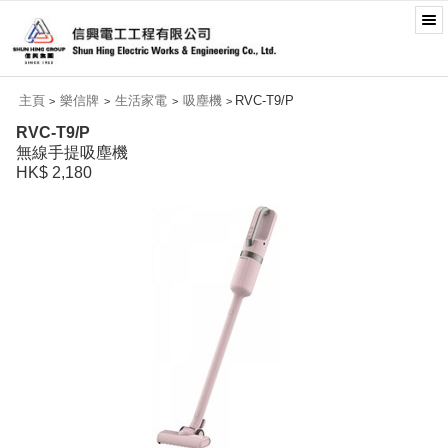
主頁
樂信牌
生活家電
吸塵機
RVC-T9/P
>
>
>
>
RVC-T9/P
無線手提吸塵機
HK$ 2,180