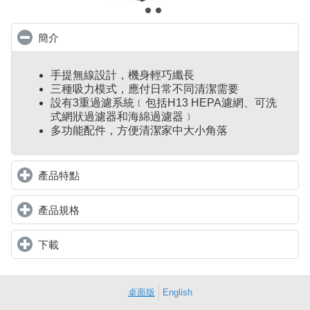
簡介
click to collapse contents
手提無線設計，機身輕巧纖長
三種吸力模式，應付日常不同清潔需要
設有3重過濾系統﹝包括H13 HEPA濾網、可洗
式網狀過濾器和海綿過濾器﹞
多功能配件，方便清潔家中大小角落
產品特點
click to expand contents
產品規格
click to expand contents
下載
click to expand contents
桌面版
English