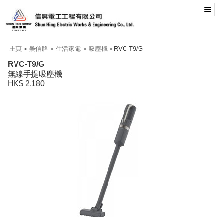
主頁
樂信牌
生活家電
吸塵機
RVC-T9/G
>
>
>
>
RVC-T9/G
無線手提吸塵機
HK$ 2,180