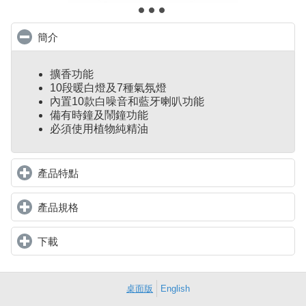
簡介
click to collapse contents
擴香功能
10段暖白燈及7種氣氛燈
內置10款白噪音和藍牙喇叭功能
備有時鐘及鬧鐘功能
必須使用植物純精油
產品特點
click to expand contents
產品規格
click to expand contents
下載
click to expand contents
桌面版
English