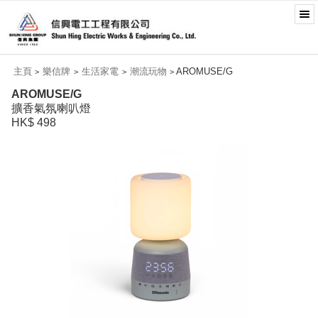
主頁
樂信牌
生活家電
潮流玩物
AROMUSE/G
>
>
>
>
AROMUSE/G
擴香氣氛喇叭燈
HK$ 498