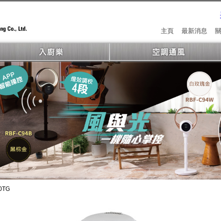
主頁
最新消息
0TG