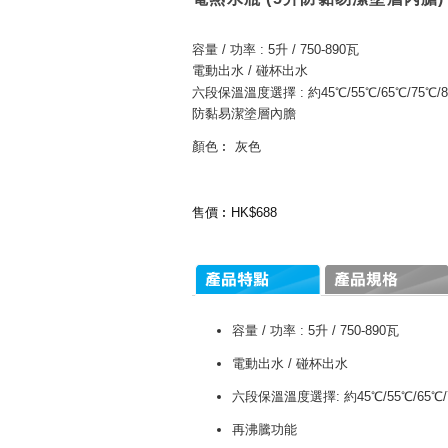
容量 / 功率 : 5升 / 750-890瓦
電動出水 / 碰杯出水
六段保溫溫度選擇 : 約45℃/55℃/65℃/75℃/8
防黏易潔塗層內膽
顏色︰ 灰色
售價︰HK$688
容量 / 功率 : 5升 / 750-890瓦
電動出水 / 碰杯出水
六段保溫溫度選擇: 約45℃/55℃/65℃/7
再沸騰功能