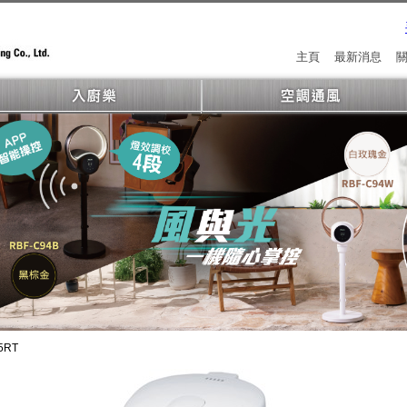
主頁
最新消息
5RT