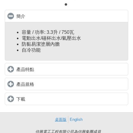
簡介
click to collapse contents
容量 / 功率: 3.3升 / 750瓦
電動出水/碰杯出水/氣壓出水
防黏易潔塗層內膽
自冷功能
產品特點
click to expand contents
產品規格
click to expand contents
下載
click to expand contents
桌面版
English
信興電工工程有限公司為信興集團成員