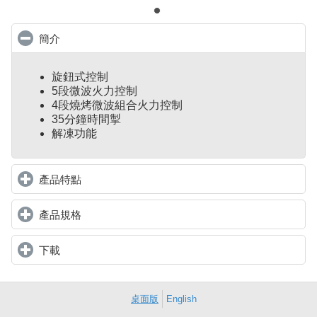
簡介
click to collapse contents
旋鈕式控制
5段微波火力控制
4段燒烤微波組合火力控制
35分鐘時間掣
解凍功能
產品特點
click to expand contents
產品規格
click to expand contents
下載
click to expand contents
桌面版
English