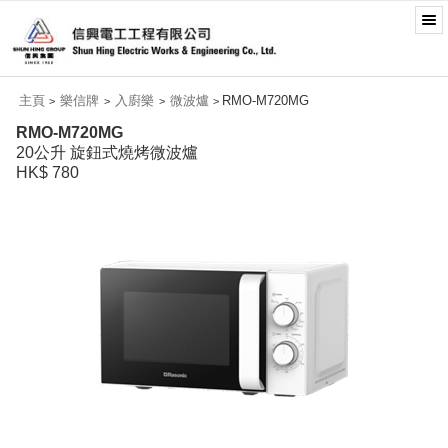
主頁
樂信牌
入廚樂
微波爐
RMO-M720MG
>
>
>
>
RMO-M720MG
20公升 旋鈕式燒烤微波爐
HK$ 780