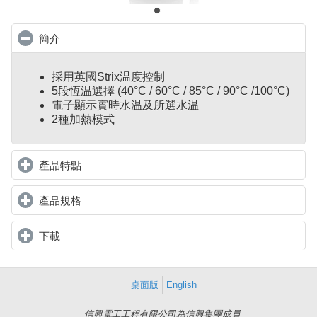
簡介
click to collapse contents
採用英國Strix温度控制
5段恆温選擇 (40°C / 60°C / 85°C / 90°C /100°C)
電子顯示實時水温及所選水温
2種加熱模式
產品特點
click to expand contents
產品規格
click to expand contents
下載
click to expand contents
桌面版
English
信興電工工程有限公司為信興集團成員