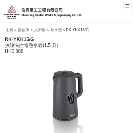
主頁
樂信牌
入廚樂
熱水壺
RK-YKK15/G
>
>
>
>
RK-YKK15/G
無線温控電熱水壺(1.5 升)
HK$ 388