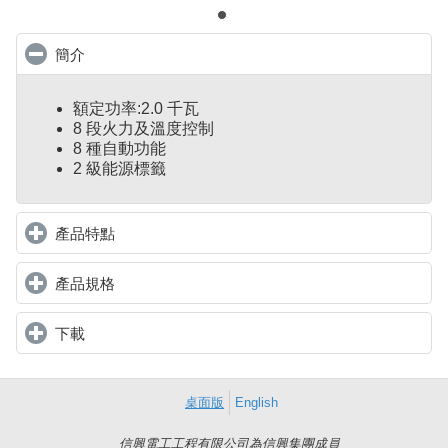
簡介
click to collapse contents
額定功率:2.0 千瓦
8 段火力及溫度控制
8 種自動功能
2 級能源標籤
產品特點
click to expand contents
產品規格
click to expand contents
下載
click to expand contents
桌面版
English
信興電工工程有限公司為信興集團成員