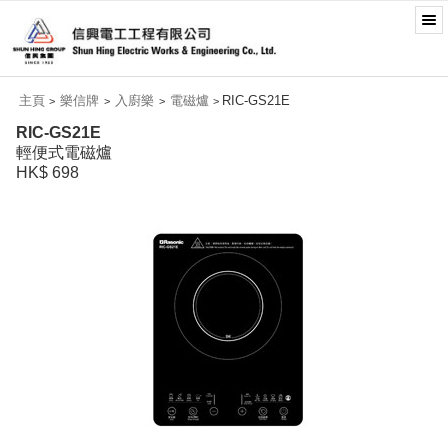
主頁
樂信牌
入廚樂
電磁爐
RIC-GS21E
>
>
>
>
RIC-GS21E
輕便式電磁爐
HK$ 698