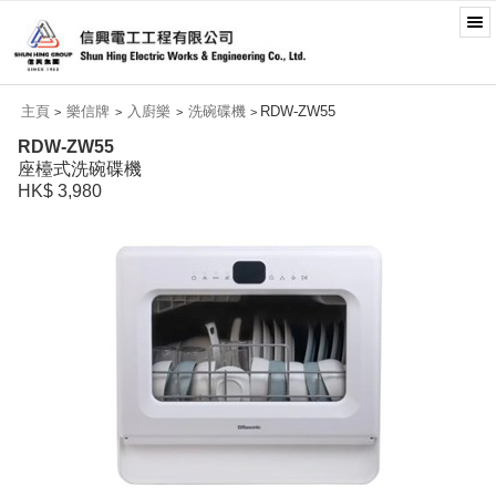
主頁
樂信牌
入廚樂
洗碗碟機
RDW-ZW55
>
>
>
>
RDW-ZW55
座檯式洗碗碟機
HK$ 3,980