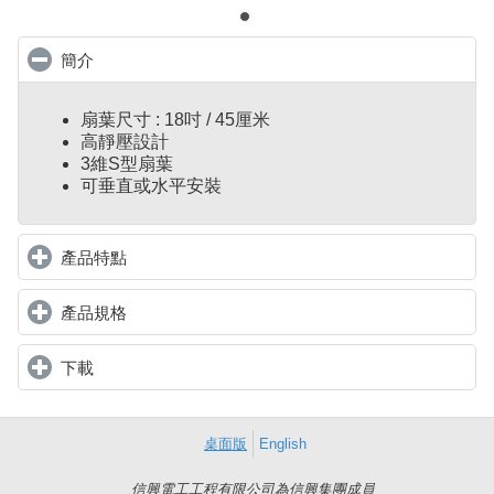
簡介
click to collapse contents
扇葉尺寸 : 18吋 / 45厘米
高靜壓設計
3維S型扇葉
可垂直或水平安裝
產品特點
click to expand contents
產品規格
click to expand contents
下載
click to expand contents
桌面版
English
信興電工工程有限公司為信興集團成員