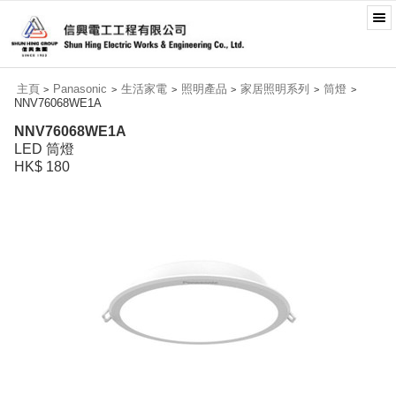
主頁
Panasonic
生活家電
照明產品
家居照明系列
筒燈
>
>
>
>
>
>
NNV76068WE1A
NNV76068WE1A
LED 筒燈
HK$ 180