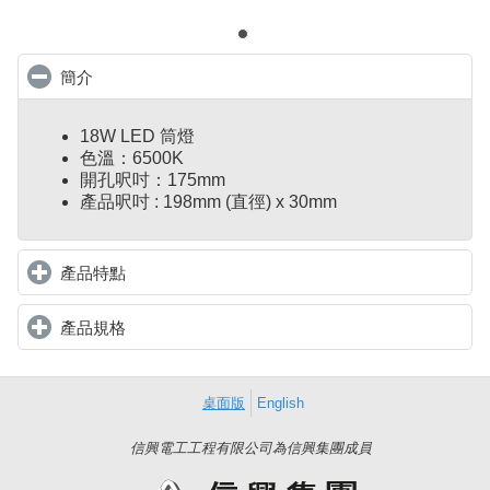
簡介
click to collapse contents
18W LED 筒燈
色溫：6500K
開孔呎吋：175mm
產品呎吋 : 198mm (直徑) x 30mm
產品特點
click to expand contents
產品規格
click to expand contents
桌面版
English
信興電工工程有限公司為信興集團成員