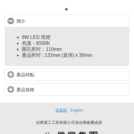
簡介
click to collapse contents
9W LED 筒燈
色溫：6500K
開孔呎吋：110mm
產品呎吋 : 133mm (直徑) x 30mm
產品特點
click to expand contents
產品規格
click to expand contents
桌面版
English
信興電工工程有限公司為信興集團成員