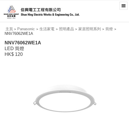
主頁
Panasonic
生活家電
照明產品
家居照明系列
筒燈
>
>
>
>
>
>
NNV76062WE1A
NNV76062WE1A
LED 筒燈
HK$ 120