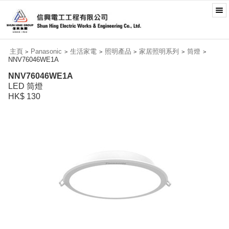
主頁
Panasonic
生活家電
照明產品
家居照明系列
筒燈
>
>
>
>
>
>
NNV76046WE1A
NNV76046WE1A
LED 筒燈
HK$ 130