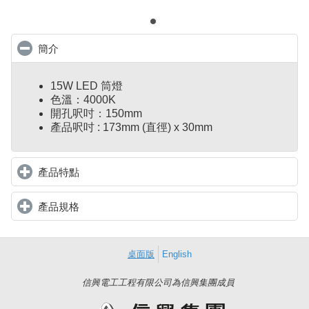
簡介
click to collapse contents
15W LED 筒燈
色溫：4000K
開孔呎吋：150mm
產品呎吋 : 173mm (直徑) x 30mm
產品特點
click to expand contents
產品規格
click to expand contents
桌面版
English
信興電工工程有限公司為信興集團成員