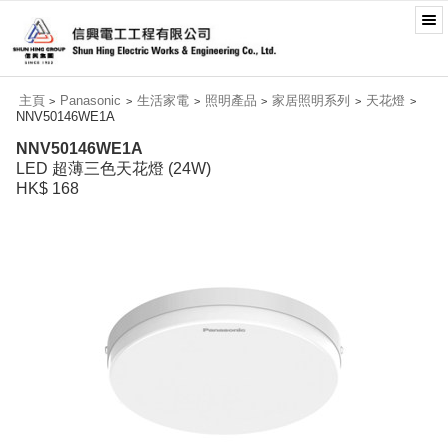
主頁
Panasonic
生活家電
照明產品
家居照明系列
天花燈
>
>
>
>
>
>
NNV50146WE1A
NNV50146WE1A
LED 超薄三色天花燈 (24W)
HK$ 168