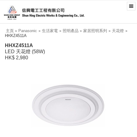
主頁
Panasonic
生活家電
照明產品
家居照明系列
天花燈
>
>
>
>
>
>
HHXZ4511A
HHXZ4511A
LED 天花燈 (58W)
HK$ 2,980