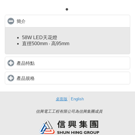
簡介
click to collapse contents
58W LED天花燈
直徑500mm ‧ 高95mm
產品特點
click to expand contents
產品規格
click to expand contents
桌面版
English
信興電工工程有限公司為信興集團成員