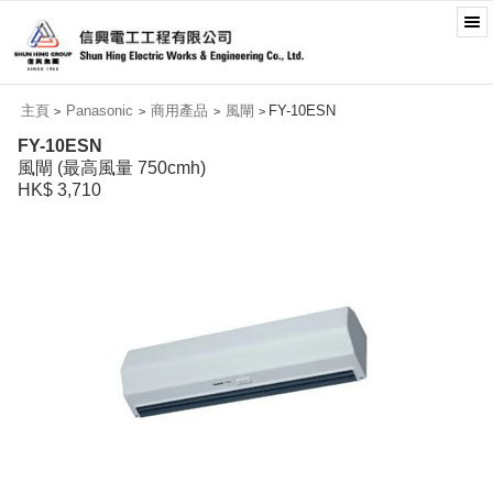
主頁
Panasonic
商用產品
風閘
FY-10ESN
>
>
>
>
FY-10ESN
風閘 (最高風量 750cmh)
HK$ 3,710