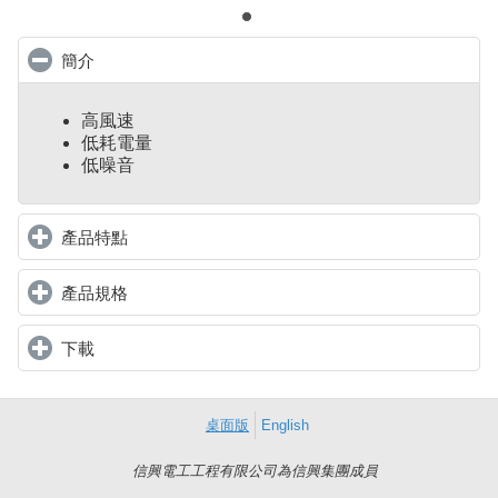
簡介
click to collapse contents
高風速
低耗電量
低噪音
產品特點
click to expand contents
產品規格
click to expand contents
下載
click to expand contents
桌面版
English
信興電工工程有限公司為信興集團成員