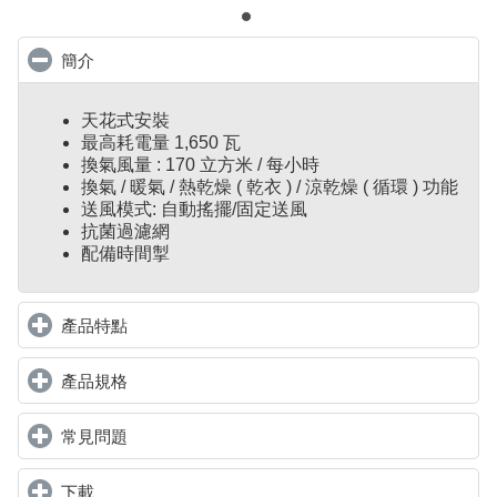
簡介
click to collapse contents
天花式安裝
最高耗電量 1,650 瓦
換氣風量 : 170 立方米 / 每小時
換氣 / 暖氣 / 熱乾燥 ( 乾衣 ) / 涼乾燥 ( 循環 ) 功能
送風模式: 自動搖擺/固定送風
抗菌過濾網
配備時間掣
產品特點
click to expand contents
產品規格
click to expand contents
常見問題
click to expand contents
下載
click to expand contents