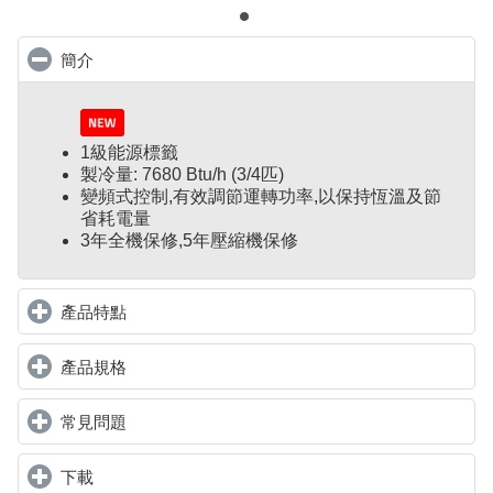
簡介
click to collapse contents
1級能源標籤
製冷量: 7680 Btu/h (3/4匹)
變頻式控制
,
有效調節運轉功率,以保持恆溫及節
省耗電量
3年全機保修,5年壓縮機保修
產品特點
click to expand contents
產品規格
click to expand contents
常見問題
click to expand contents
下載
click to expand contents