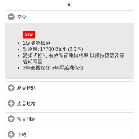
簡介
click to collapse contents
1級能源標籤
製冷量: 17700 Btu/h (2.0匹)
變頻式控制
,
有效調節運轉功率,以保持恆溫及節
省耗電量
3年全機保修,5年壓縮機保修
產品特點
click to expand contents
產品規格
click to expand contents
常見問題
click to expand contents
下載
click to expand contents