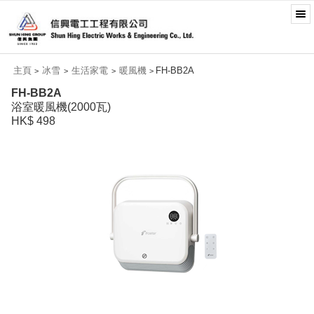
主頁
冰雪
生活家電
暖風機
FH-BB2A
>
>
>
>
FH-BB2A
浴室暖風機(2000瓦)
HK$ 498