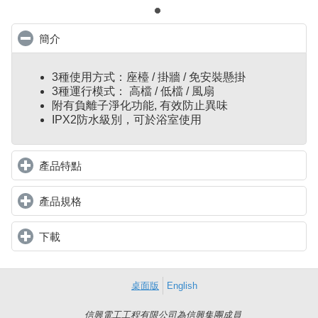
簡介
click to collapse contents
3種使用方式：座檯 / 掛牆 / 免安裝懸掛
3種運行模式： 高檔 / 低檔 / 風扇
附有負離子淨化功能, 有效防止異味
IPX2防水級別，可於浴室使用
產品特點
click to expand contents
產品規格
click to expand contents
下載
click to expand contents
桌面版
English
信興電工工程有限公司為信興集團成員