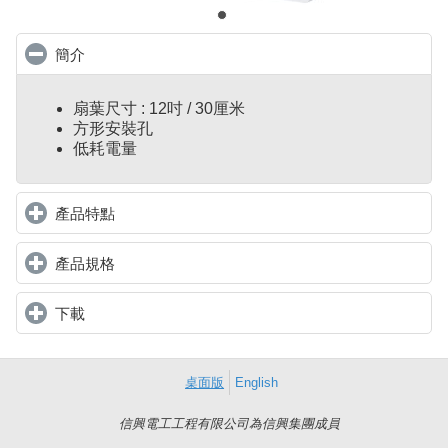
簡介
click to collapse contents
扇葉尺寸 : 12吋 / 30厘米
方形安裝孔
低耗電量
產品特點
click to expand contents
產品規格
click to expand contents
下載
click to expand contents
桌面版
English
信興電工工程有限公司為信興集團成員