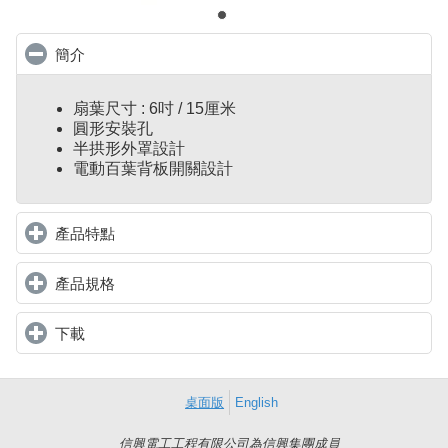
簡介
click to collapse contents
扇葉尺寸 : 6吋 / 15厘米
圓形安裝孔
半拱形外罩設計
電動百葉背板開關設計
產品特點
click to expand contents
產品規格
click to expand contents
下載
click to expand contents
桌面版
English
信興電工工程有限公司為信興集團成員