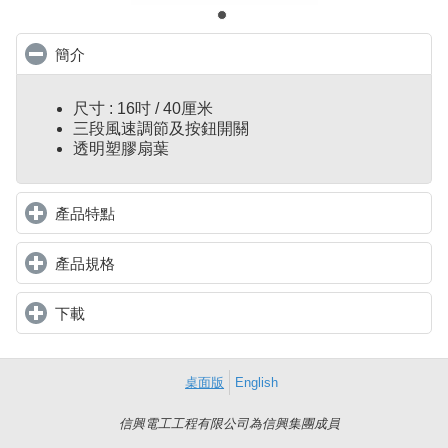
簡介
click to collapse contents
尺寸 : 16吋 / 40厘米
三段風速調節及按鈕開關
透明塑膠扇葉
產品特點
click to expand contents
產品規格
click to expand contents
下載
click to expand contents
桌面版
English
信興電工工程有限公司為信興集團成員