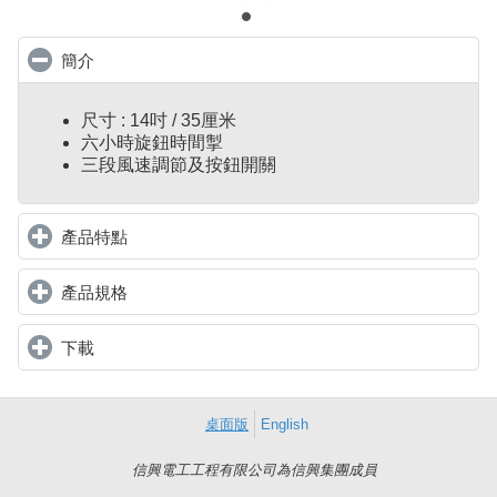
簡介
click to collapse contents
尺寸 : 14吋 / 35厘米
六小時旋鈕時間掣
三段風速調節及按鈕開關
產品特點
click to expand contents
產品規格
click to expand contents
下載
click to expand contents
桌面版
English
信興電工工程有限公司為信興集團成員