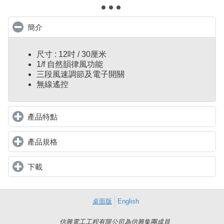
簡介
click to collapse contents
尺寸 : 12吋 / 30厘米
1/f 自然韻律風功能
三段風速調節及電子開關
無線遙控
產品特點
click to expand contents
產品規格
click to expand contents
下載
click to expand contents
桌面版
English
信興電工工程有限公司為信興集團成員