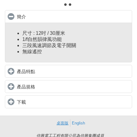
簡介
click to collapse contents
尺寸 : 12吋 / 30厘米
1/f自然韻律風功能
三段風速調節及電子開關
無線遙控
產品特點
click to expand contents
產品規格
click to expand contents
下載
click to expand contents
桌面版
English
信興電工工程有限公司為信興集團成員