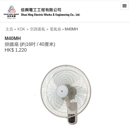
主頁
KDK
空調通風
電風扇
M40MH
>
>
>
>
M40MH
掛牆扇 (約16吋 / 40厘米)
HK$ 1,220