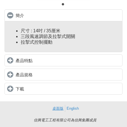
簡介
click to collapse contents
尺寸 : 14吋 / 35厘米
三段風速調節及拉掣式開關
拉掣式控制擺動
產品特點
click to expand contents
產品規格
click to expand contents
下載
click to expand contents
桌面版
English
信興電工工程有限公司為信興集團成員