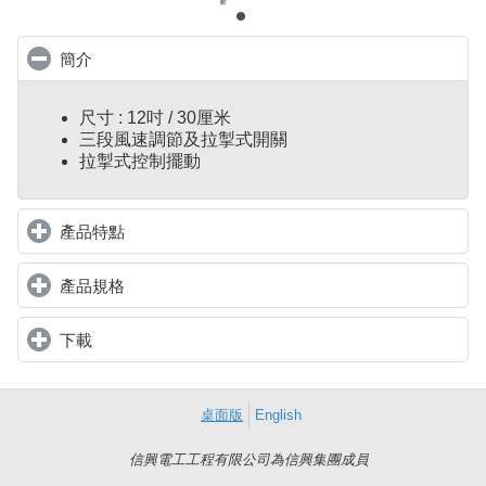
簡介
click to collapse contents
尺寸 : 12吋 / 30厘米
三段風速調節及拉掣式開關
拉掣式控制擺動
產品特點
click to expand contents
產品規格
click to expand contents
下載
click to expand contents
桌面版
English
信興電工工程有限公司為信興集團成員