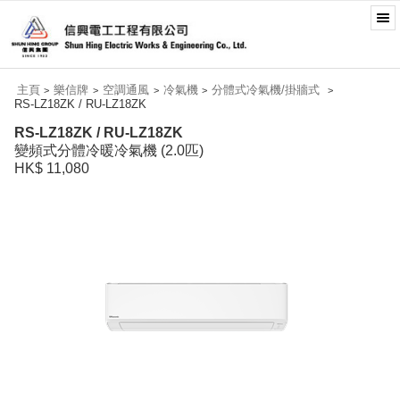
主頁
樂信牌
空調通風
冷氣機
分體式冷氣機/掛牆式
>
>
>
>
>
RS-LZ18ZK / RU-LZ18ZK
RS-LZ18ZK / RU-LZ18ZK
變頻式分體冷暖冷氣機 (2.0匹)
HK$ 11,080