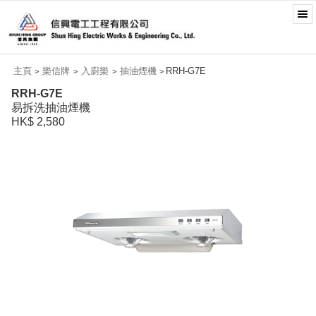
主頁
樂信牌
入廚樂
抽油煙機
RRH-G7E
>
>
>
>
RRH-G7E
易拆洗抽油煙機
HK$ 2,580