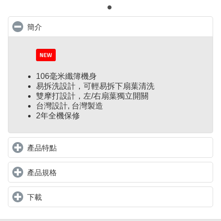
簡介
click to collapse contents
106毫米纖簿機身
易拆洗設計，可輕易拆下扇葉清洗
雙摩打設計，左/右扇葉獨立開關
台灣設計, 台灣製造
2年全機保修
產品特點
click to expand contents
產品規格
click to expand contents
下載
click to expand contents