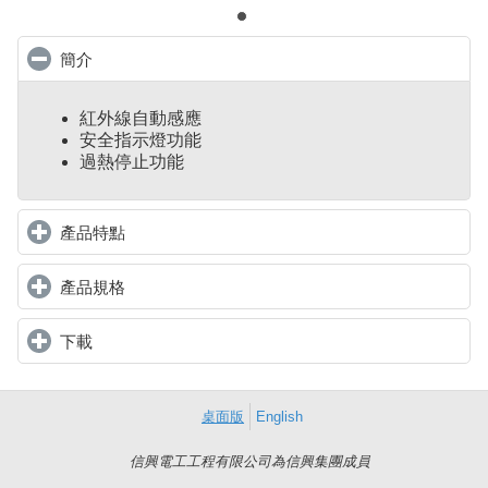
簡介
click to collapse contents
紅外線自動感應
安全指示燈功能
過熱停止功能
產品特點
click to expand contents
產品規格
click to expand contents
下載
click to expand contents
桌面版
English
信興電工工程有限公司為信興集團成員