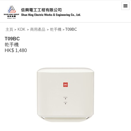
主頁
KDK
商用產品
乾手機
T09BC
>
>
>
>
T09BC
乾手機
HK$ 1,480