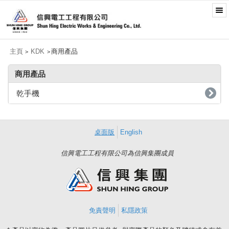
主頁
KDK
商用產品
>
>
商用產品
乾手機
桌面版
English
信興電工工程有限公司為信興集團成員
免責聲明
私隱政策