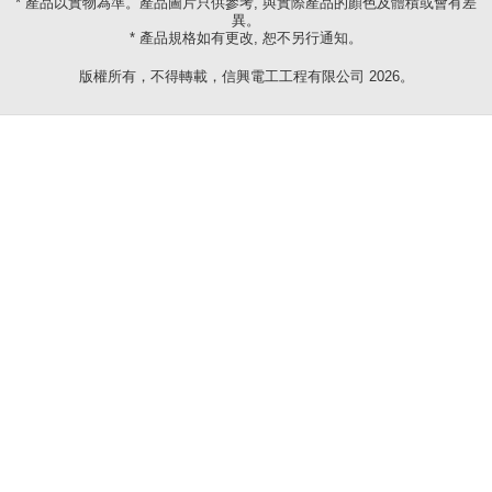
* 產品以實物為準。產品圖片只供參考, 與實際產品的顏色及體積或會有差
異。
* 產品規格如有更改, 恕不另行通知。
版權所有，不得轉載，信興電工工程有限公司 2026。