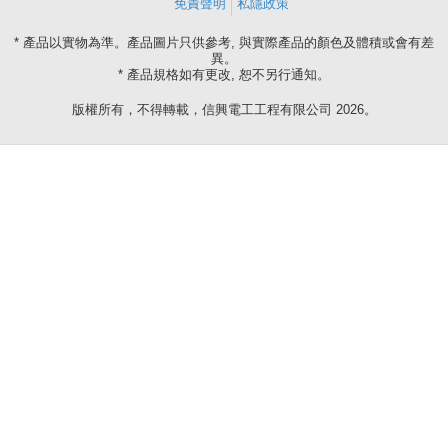
免責聲明
私隱政策
* 產品以實物為準。產品圖片只供參考, 與實際產品的顏色及體積或會有差
異。
* 產品規格如有更改, 恕不另行通知。
版權所有，不得轉載，信興電工工程有限公司 2026。