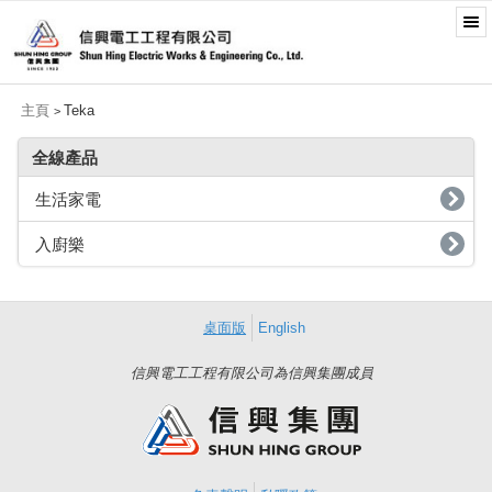
主頁
Teka
>
全線產品
生活家電
入廚樂
桌面版
English
信興電工工程有限公司為信興集團成員